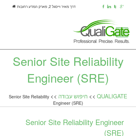
דרך מאיר וייסגל 2, פארק המדע רחובות
דף הבית
אודות
Senior Site Reliability
מעסיקים
מועמדים
Engineer (SRE)
שירותים
משרות
שליחת קו"ח
QUALIGATE
>>
חיפוש עבודה
>>
Senior Site Reliability
יצירת קשר
Engineer (SRE)
Senior Site Reliability Engineer
(SRE)