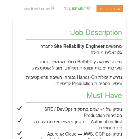
משרה היברידית
פורסם לפני
9 שעות
"TLV, ISRAEL"
Job Description:
מחפשים
Site Reliability Engineer
לחברה
גלובאלית מובילה.
מישהו שרואה Reliability כחלק מהמוצר, בונה
מערכות יציבות ומונעות תקלות, ומוביל אוטומציה.
נדרשת יכולת Hands-On גבוהה, חשיבה פרואקטיבית
וניסיון בסביבות Production קריטיות.
Must Have
ניסיון של 4+ שנים בתפקיד SRE / DevOps
בסביבות Production
Automation-first — ניסיון ממשי בצמצום עבודה
ידנית וחוזרת
ניסיון עם Cloud — AWS, GCP או Azure