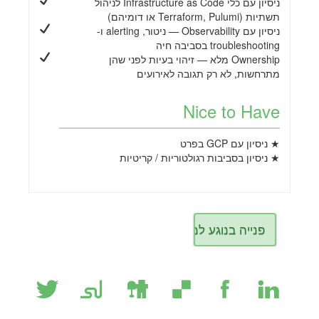
ניסיון עם כלי Infrastructure as Code לניהול
תשתיות (Terraform, Pulumi או דומיהם)
ניסיון עם Observability — ניטור, alerting ו-
troubleshooting בסביבה חיה
Ownership מלא — זיהוי בעיות לפני שהן
מתרחשות, לא רק תגובה לאירועים
Nice to Have
★ ניסיון עם GCP בפרט
★ ניסיון בסביבות רגולטוריות / קריטיות