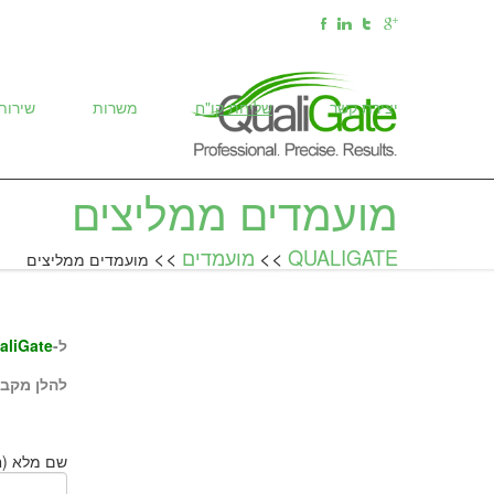
יצירת קשר
שליחת קו"ח
משרות
שירות
מועמדים ממליצים
QUALIGATE
>>
מועמדים
>>
מועמדים ממליצים
ל-
aliGate
להלן מקבץ
שם מלא (ח