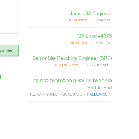
Junior QA Engineer
כל הארץ
משרה זמנית
QA Lead #4375
כל הארץ
משרה מלאה
Senior Site Reliability Engineer (SRE)
"TLV, ISRAEL"
משרה היברידית
מומחה/ית אוטומציה פרילנסר/ית לפרויקט
End-to-End
QUALIGATE
FREELANCE
"TEL AVIV, ISRAEL"