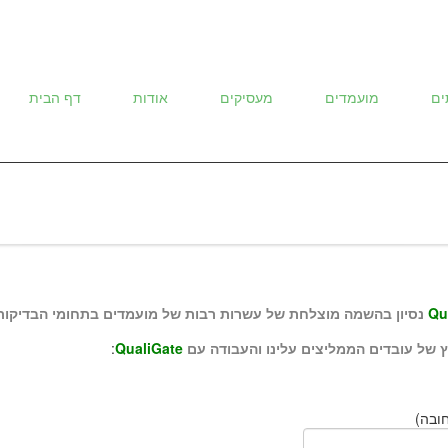
ים
מועמדים
מעסיקים
אודות
דף הבית
Qu
נסיון בהשמה מוצלחת של עשרות רבות של מועמדים בתחומי הבדיקות, פיתוח, , PM
 של עובדים הממליצים עלינו והעבודה
עם
QualiGate
:
ובה)